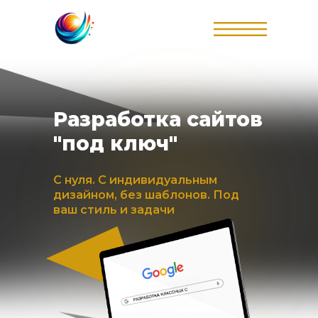
Разработка сайтов
"под ключ"
С нуля. С индивидуальным
дизайном, без шаблонов. Под
ваш стиль и задачи