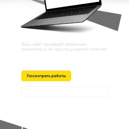
Ваш сайт приведет реальных
клиентов, а не просто украсит Internet
Посмотреть работы
Оставить заявку на разработку сайта
Обо мне