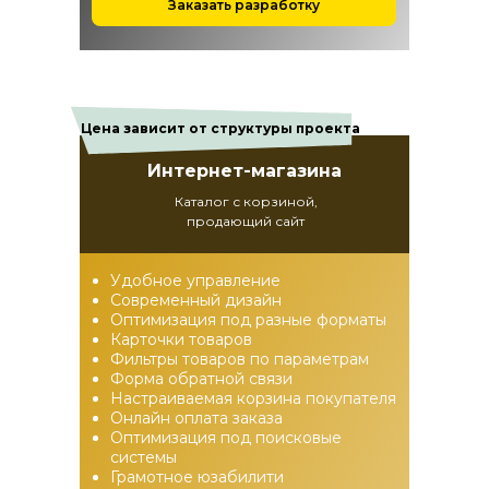
Заказать разработку
Цена зависит от структуры проекта
Интернет-магазина
Каталог с корзиной,
продающий сайт
Удобное управление
Современный дизайн
Оптимизация под разные форматы
Карточки товаров
Фильтры товаров по параметрам
Форма обратной связи
Настраиваемая корзина покупателя
Онлайн оплата заказа
Оптимизация под поисковые
системы
Грамотное юзабилити